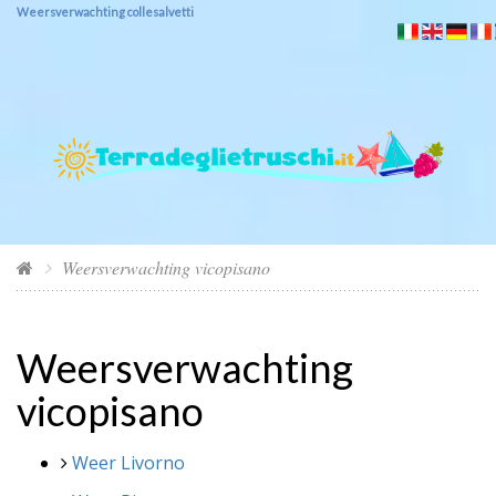
Weersverwachting collesalvetti
Weersverwachting vicopisano
Weersverwachting
vicopisano
Weer Livorno