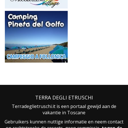
TERRA DEGLI ETRUSCHI
Terradeglietruschi.it is een portaal gewijd aan de
vakantie in Toscane
Gebruikers kunnen nuttige informatie en neem contact
op rechtstreeks de resorts, geen commissie,
tegen de