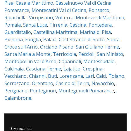
Pisa
,
Casale Marittimo
,
Castelnuovo Val di Cecina
,
Pomarance
,
Montecatini Val di Cecina
,
Ponsacco
,
Riparbella
,
Vicopisano
,
Volterra
,
Monteverdi Marittimo
,
Pomaia
,
Santa Luce
,
Tirrenia
,
Cascina
,
Pontedera
,
Guardistallo
,
Castellina Marittima
,
Marina di Pisa
,
Bientina
,
Fauglia
,
Palaia
,
Castelfranco di Sotto
,
Santa
Croce sull'Arno
,
Orciano Pisano
,
San Giuliano Terme
,
Santa Maria a Monte
,
Terricciola
,
Peccioli
,
San Miniato
,
Montopoli in Val d'Arno
,
Capannoli
,
Montescudaio
,
Calcinaia
,
Casciana Terme
,
Lajatico
,
Crespina
,
Vecchiano
,
Chianni
,
Buti
,
Lorenzana
,
Lari
,
Calci
,
Toiano
,
Serrazzano
,
Orentano
,
Casino di Terra
,
Navacchio
,
Perignano
,
Ponteginori
,
Montegemoli Pomarance
,
Calambrone
,
Toscane zee