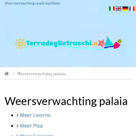
Weersverwachting casale marittimo
Weersverwachting palaia
Weersverwachting palaia
Weer Livorno
Weer Pisa