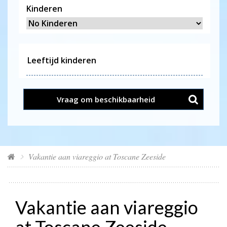
Kinderen
Vraag om beschikbaarheid
Vakantie aan viareggio at Toscane Zeeside
Vakantie aan viareggio
at Toscane Zeeside