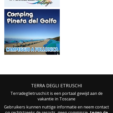
TERRA DEGLI ETRUSCHI
Terradeglietruschi.it is een portaal gewijd aan de
vakantie in Toscane
Gebruikers kunnen nuttige informatie en neem contact
op rechtstreeks de resorts, geen commissie,
tegen de