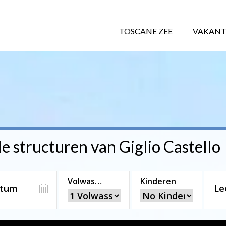
TOSCANE ZEE
VAKANT
le structuren van
Giglio Castello
Volwassenen
Kinderen