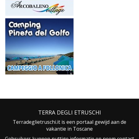
TERRA DEGLI ETRUSCHI
Terradeglietruschi.it is een portaal gewijd aan de
vakantie in Toscane
Gebruikers kunnen nuttige informatie en neem contact