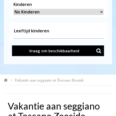
Kinderen
Vraag om beschikbaarheid
Vakantie aan seggiano at Toscane Zeeside
Vakantie aan seggiano
at Toscane Zeeside