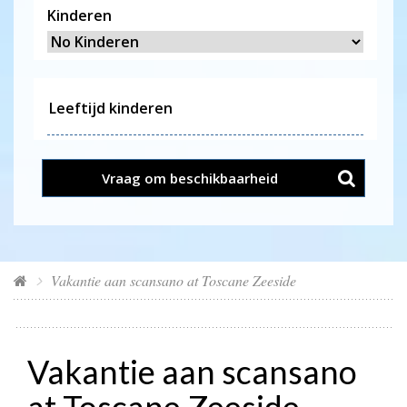
Kinderen
Vraag om beschikbaarheid
Vakantie aan scansano at Toscane Zeeside
Vakantie aan scansano
at Toscane Zeeside