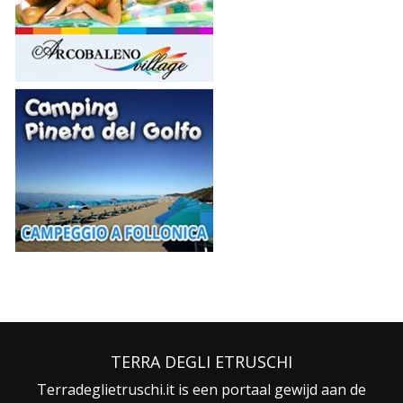
TERRA DEGLI ETRUSCHI
Terradeglietruschi.it is een portaal gewijd aan de