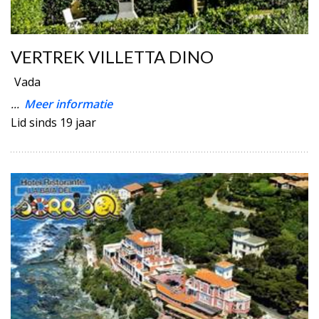
VERTREK VILLETTA DINO
Vada
...
Meer informatie
Lid sinds 19 jaar