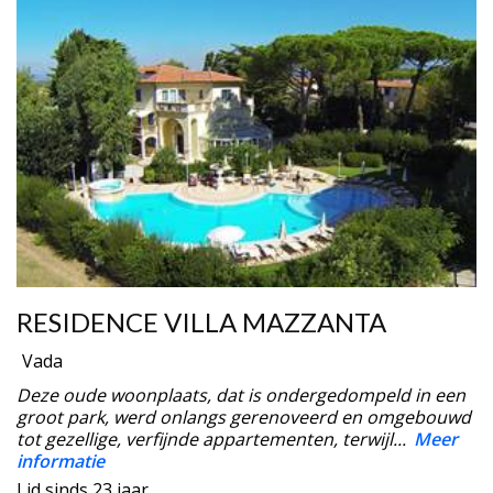
RESIDENCE VILLA MAZZANTA
Vada
Deze oude woonplaats, dat is ondergedompeld in een
groot park, werd onlangs gerenoveerd en omgebouwd
tot gezellige, verfijnde appartementen, terwijl...
Meer
informatie
Lid sinds 23 jaar