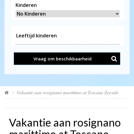
Kinderen
Vraag om beschikbaarheid
Vakantie aan rosignano marittimo at Toscane Zeeside
Vakantie aan rosignano
marittimo at Toscane