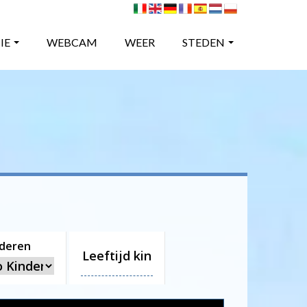
IE
WEBCAM
WEER
STEDEN
nderen