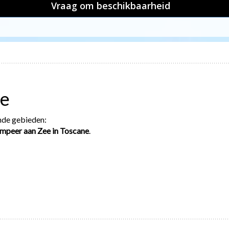
Vraag om beschikbaarheid
ee
ende gebieden:
mpeer aan Zee in Toscane
.