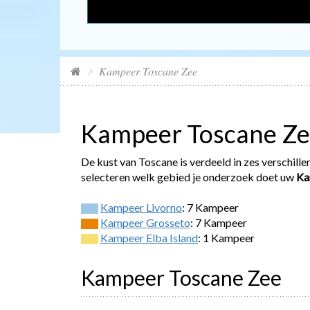
Kampeer Toscane Zee
Kampeer Toscane Z
De kust van Toscane is verdeeld in zes verschill
selecteren welk gebied je onderzoek doet uw
Ka
Kampeer Livorno
: 7 Kampeer
Kampeer Grosseto
: 7 Kampeer
Kampeer Elba Island
: 1 Kampeer
Kampeer Toscane Zee