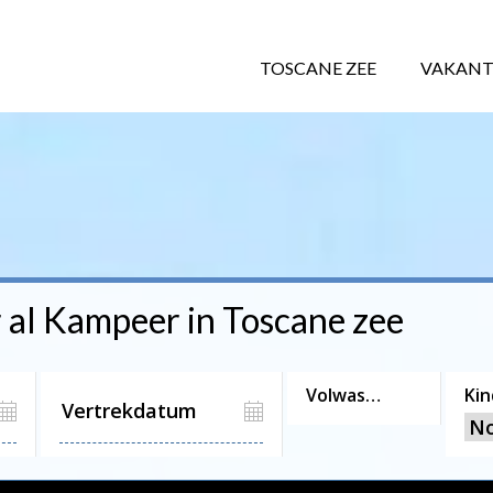
TOSCANE ZEE
VAKANT
 al
Kampeer
in Toscane zee
Volwassenen
Ki