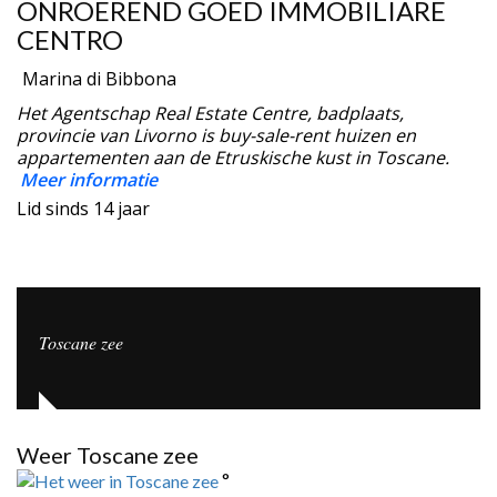
ONROEREND GOED IMMOBILIARE
CENTRO
Marina di Bibbona
Het Agentschap Real Estate Centre, badplaats,
provincie van Livorno is buy-sale-rent huizen en
appartementen aan de Etruskische kust in Toscane.
Meer informatie
Lid sinds 14 jaar
Toscane zee
Weer Toscane zee
°