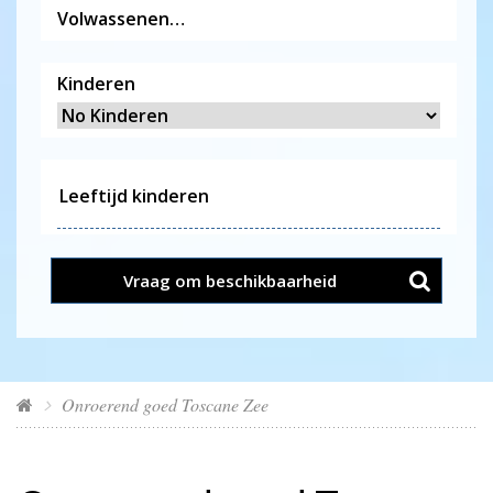
Volwassenen
Kinderen
Vraag om beschikbaarheid
Onroerend goed Toscane Zee