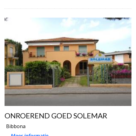
ONROEREND GOED SOLEMAR
Bibbona
...
Meer informatie