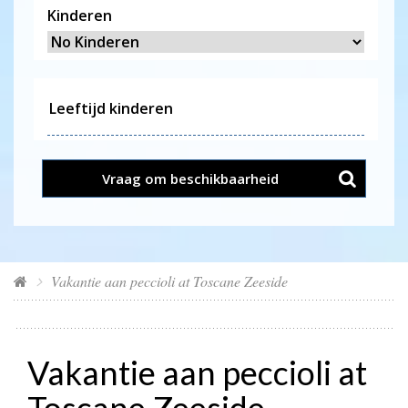
Kinderen
Vraag om beschikbaarheid
Vakantie aan peccioli at Toscane Zeeside
Vakantie aan peccioli at
Toscane Zeeside