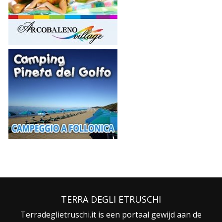
TERRA DEGLI ETRUSCHI
Terradeglietruschi.it is een portaal gewijd aan de