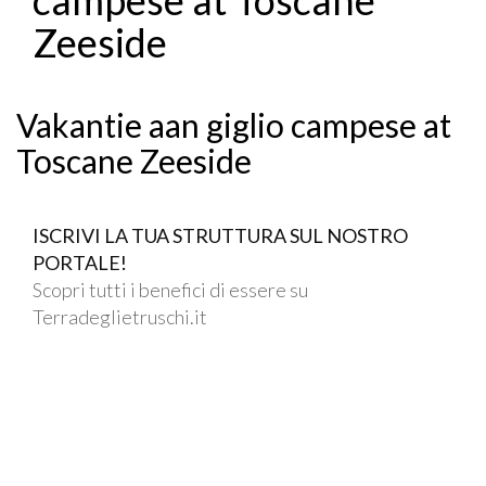
Zeeside
Vakantie aan giglio campese at
Toscane Zeeside
ISCRIVI LA TUA STRUTTURA SUL NOSTRO
PORTALE!
Scopri tutti i benefici di essere su
Terradeglietruschi.it