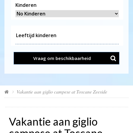
Kinderen
Vraag om beschikbaarheid
Vakantie aan giglio campese at Toscane Zeeside
Vakantie aan giglio
campese at Toscane