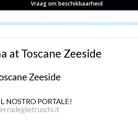
Vraag om beschikbaarheid
na at Toscane Zeeside
Toscane Zeeside
UL NOSTRO PORTALE!
Terradeglietruschi.it