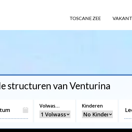
TOSCANE ZEE
VAKANT
le structuren van
Venturina
Volwassenen
Kinderen