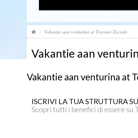
Vakantie aan venturina at Toscane Zeeside
Vakantie aan venturi
Vakantie aan venturina at 
ISCRIVI LA TUA STRUTTURA S
Scopri tutti i benefici di essere su 