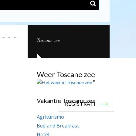
Toscane zee
Weer Toscane zee
°
Vakantie Toscane zee
REGISTRATI
Agriturismo
Bed and Breakfast
Hotel