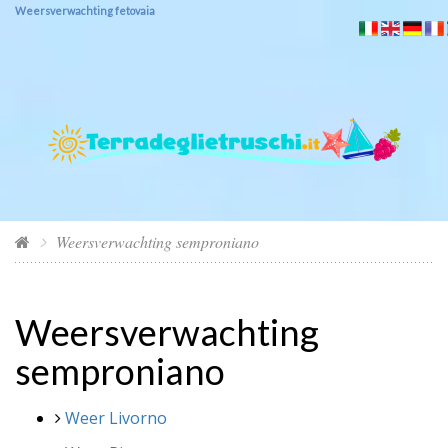
Weersverwachting fetovaia
Weersverwachting semproniano
Weersverwachting
semproniano
Weer Livorno