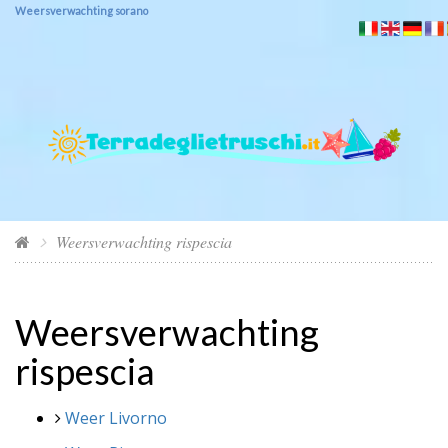
Weersverwachting sorano
Weersverwachting rispescia
Weersverwachting
rispescia
Weer Livorno