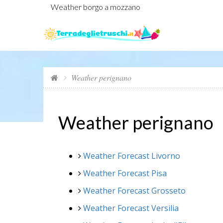
Weather borgo a mozzano
Weather perignano
Weather perignano
Weather Forecast Livorno
Weather Forecast Pisa
Weather Forecast Grosseto
Weather Forecast Versilia