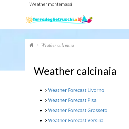
Weather montemassi
Weather calcinaia
Weather calcinaia
Weather Forecast Livorno
Weather Forecast Pisa
Weather Forecast Grosseto
Weather Forecast Versilia