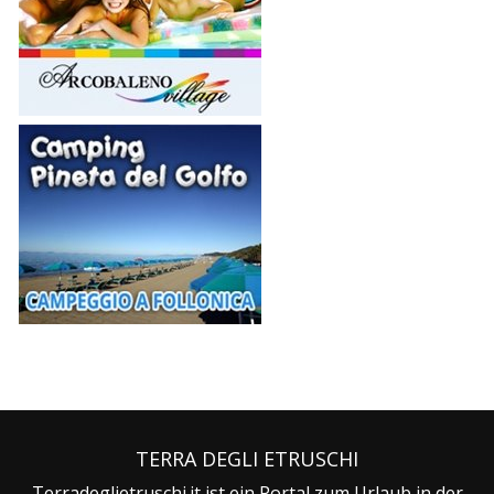
TERRA DEGLI ETRUSCHI
Terradeglietruschi.it ist ein Portal zum Urlaub in der