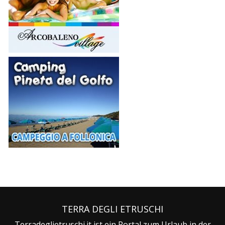
TERRA DEGLI ETRUSCHI
Terradeglietruschi.it ist ein Portal zum Urlaub in der