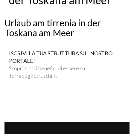
Urlaub am tirrenia in der
Toskana am Meer
ISCRIVI LA TUA STRUTTURA SUL NOSTRO
PORTALE!
Scopri tutti i benefici di essere su
Terradeglietruschi.it