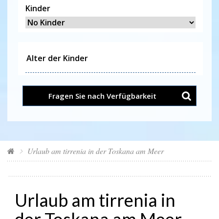
Kinder
Fragen Sie nach Verfügbarkeit
Urlaub am tirrenia in der Toskana am Meer
Urlaub am tirrenia in
der Toskana am Meer