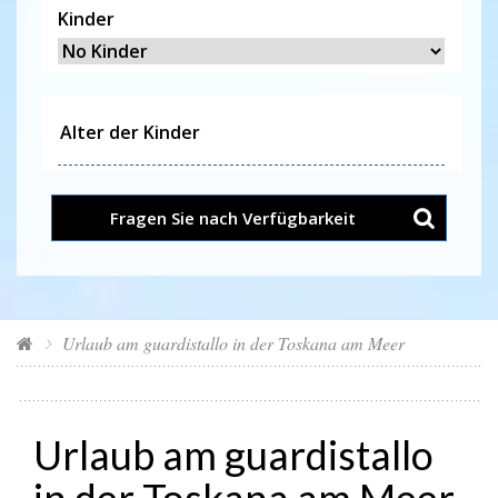
Kinder
Fragen Sie nach Verfügbarkeit
Urlaub am guardistallo in der Toskana am Meer
Urlaub am guardistallo
in der Toskana am Meer