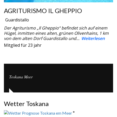
AGRITURISMO IL GHEPPIO
Guardistallo
Der Agriturismo „Il Gheppio“ befindet sich auf einem
Hügel, inmitten eines alten, grünen Olivenhains, 1 km
von dem alten Dorf Guardistallo und...
Weiterlesen
Mitglied für 23 jahr
Toskana Meer
Wetter Toskana
°