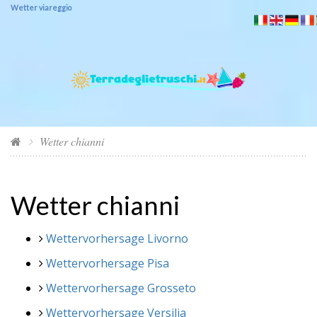
Wetter viareggio
Wetter chianni
Wetter chianni
Wettervorhersage Livorno
Wettervorhersage Pisa
Wettervorhersage Grosseto
Wettervorhersage Versilia