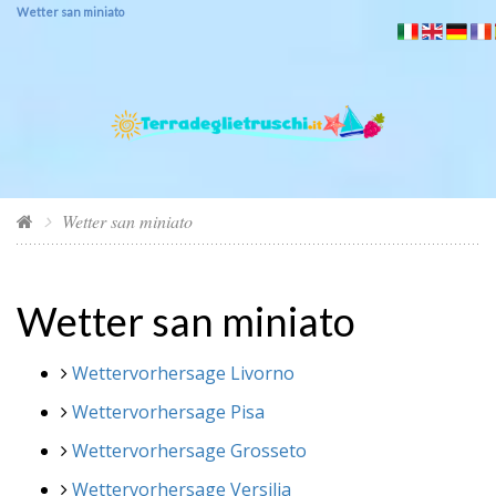
Wetter san miniato
Wetter san miniato
Wetter san miniato
Wettervorhersage Livorno
Wettervorhersage Pisa
Wettervorhersage Grosseto
Wettervorhersage Versilia