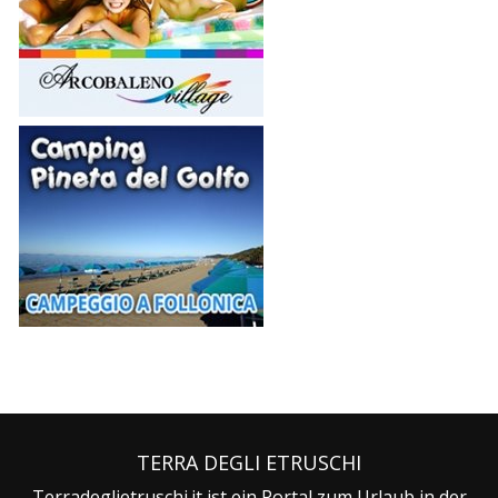
TERRA DEGLI ETRUSCHI
Terradeglietruschi.it ist ein Portal zum Urlaub in der