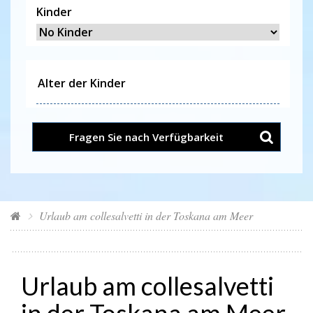
Kinder
Fragen Sie nach Verfügbarkeit
Urlaub am collesalvetti in der Toskana am Meer
Urlaub am collesalvetti
in der Toskana am Meer