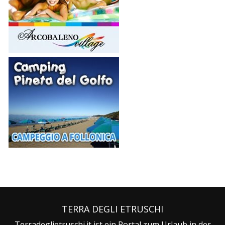
TERRA DEGLI ETRUSCHI
Terradeglietruschi.it ist ein Portal zum Urlaub in der