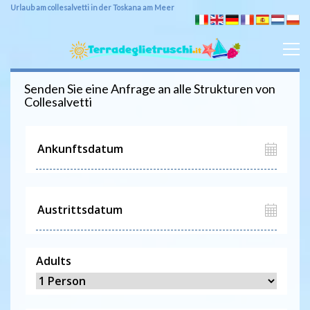
Urlaub am collesalvetti in der Toskana am Meer
Senden Sie eine Anfrage an alle Strukturen von
Collesalvetti
Adults