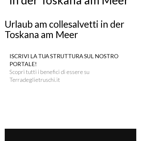
Urlaub am collesalvetti in der
Toskana am Meer
ISCRIVI LA TUA STRUTTURA SUL NOSTRO
PORTALE!
Scopri tutti i benefici di essere su
Terradeglietruschi.it