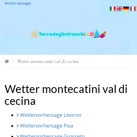
Wetter viareggio
Wetter montecatini val di cecina
Wetter montecatini val di
cecina
Wettervorhersage Livorno
Wettervorhersage Pisa
Wettervorhersage Grosseto