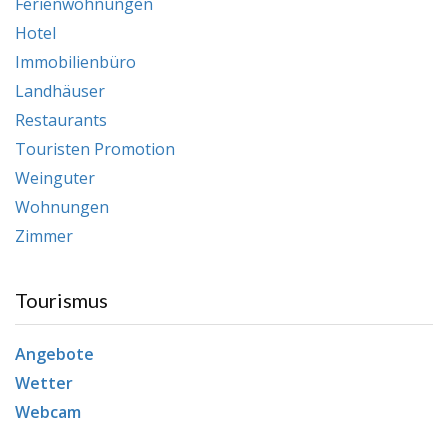
Ferienwohnungen
Hotel
Immobilienbüro
Landhäuser
Restaurants
Touristen Promotion
Weinguter
Wohnungen
Zimmer
Tourismus
Angebote
Wetter
Webcam