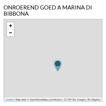
ONROEREND GOED A MARINA DI
BIBBONA
+
−
Leaflet
| Map data © OpenStreetMap contributors, CC-BY-SA, Imagery Â© Mapbox