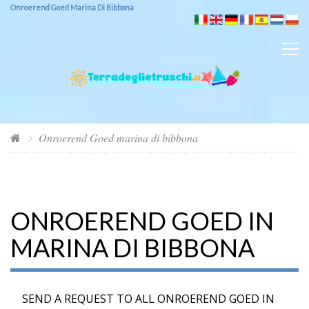
Onroerend Goed Marina Di Bibbona
Onroerend Goed marina di bibbona
ONROEREND GOED IN
MARINA DI BIBBONA
SEND A REQUEST TO ALL ONROEREND GOED IN