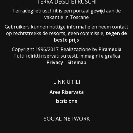
TERRA DEGLI ETRUSCHI
Terradeglietruschi.it is een portaal gewijd aan de
vakantie in Toscane
Gebruikers kunnen nuttige informatie en neem contact
op rechtstreeks de resorts, geen commissie,
tegen de
beste prijs
Copyright 1996/2017. Realizzazione by
Piramedia
Tutti i diritti riservati su testi, immagini e grafica
Privacy
-
Sitemap
LINK UTILI
Area Riservata
Iscrizione
SOCIAL NETWORK