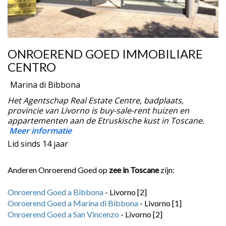
ONROEREND GOED IMMOBILIARE
CENTRO
Marina di Bibbona
Het Agentschap Real Estate Centre, badplaats,
provincie van Livorno is buy-sale-rent huizen en
appartementen aan de Etruskische kust in Toscane.
Meer informatie
Lid sinds 14 jaar
Anderen Onroerend Goed op
zee in Toscane
zijn:
Onroerend Goed a Bibbona
- Livorno [2]
Onroerend Goed a Marina di Bibbona
- Livorno [1]
Onroerend Goed a San Vincenzo
- Livorno [2]