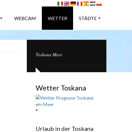
WEBCAM
WETTER
STÄDTE
Toskana Meer
Wetter Toskana
°
Urlaub in der Toskana