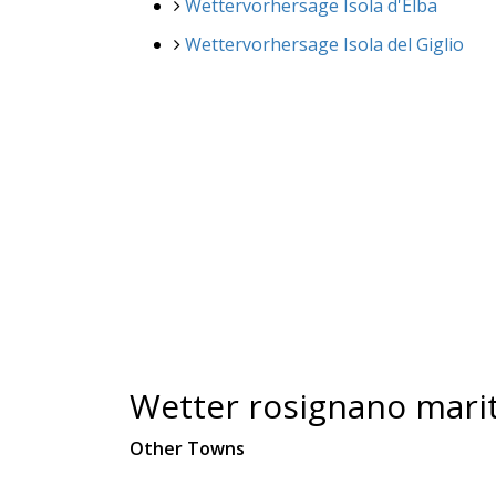
Wettervorhersage Isola d'Elba
Wettervorhersage Isola del Giglio
Wetter rosignano mari
Other Towns