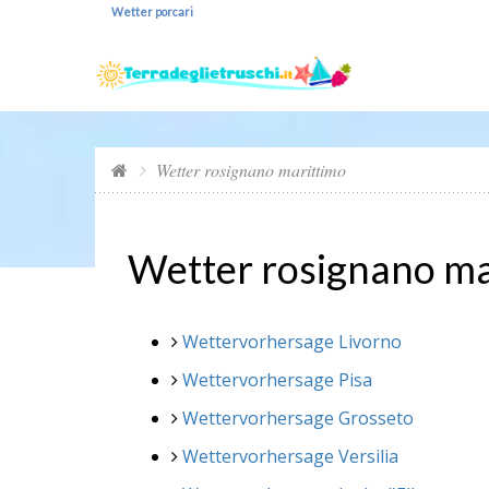
Wetter porcari
Wetter rosignano marittimo
Wetter rosignano ma
Wettervorhersage Livorno
Wettervorhersage Pisa
Wettervorhersage Grosseto
Wettervorhersage Versilia