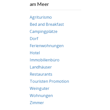
am Meer
Agriturismo
Bed and Breakfast
Campingplätze
Dorf
Ferienwohnungen
Hotel
Immobilienbüro
Landhäuser
Restaurants
Touristen Promotion
Weinguter
Wohnungen
Zimmer