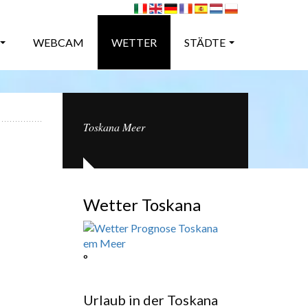
WEBCAM
WETTER
STÄDTE
Toskana Meer
Wetter Toskana
°
Urlaub in der Toskana