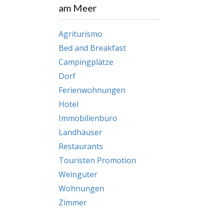
am Meer
Agriturismo
Bed and Breakfast
Campingplätze
Dorf
Ferienwohnungen
Hotel
Immobilienbüro
Landhäuser
Restaurants
Touristen Promotion
Weinguter
Wohnungen
Zimmer