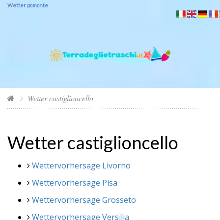
Wetter pomonte
Wetter castiglioncello
Wetter castiglioncello
Wettervorhersage Livorno
Wettervorhersage Pisa
Wettervorhersage Grosseto
Wettervorhersage Versilia