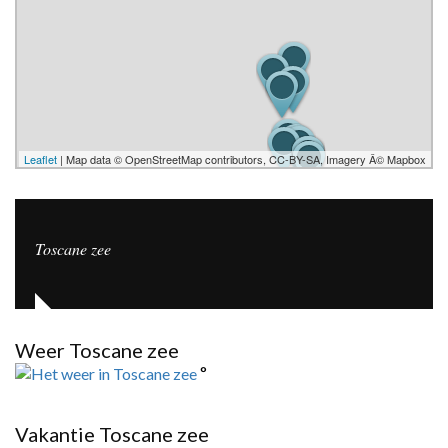
Leaflet
| Map data © OpenStreetMap contributors, CC-BY-SA, Imagery Â© Mapbox
Toscane zee
Weer Toscane zee
°
Vakantie Toscane zee