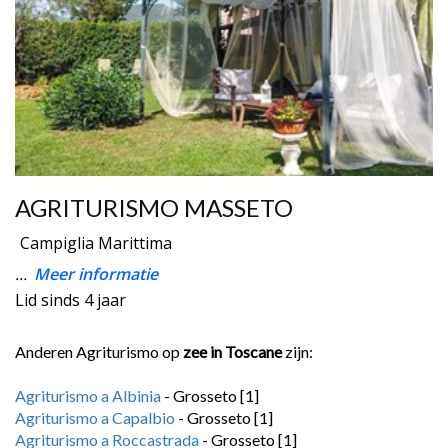
AGRITURISMO MASSETO
Campiglia Marittima
...
Meer informatie
Lid sinds 4 jaar
Anderen Agriturismo op
zee in Toscane
zijn:
Agriturismo a Albinia
- Grosseto [1]
Agriturismo a Capalbio
- Grosseto [1]
Agriturismo a Roccastrada
- Grosseto [1]