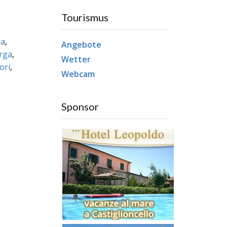
Tourismus
ia
,
Angebote
rga
,
Wetter
ori
,
Webcam
Sponsor