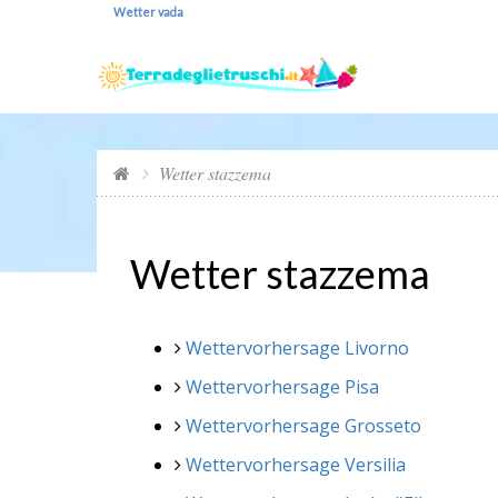
Wetter vada
Wetter stazzema
Wetter stazzema
Wettervorhersage Livorno
Wettervorhersage Pisa
Wettervorhersage Grosseto
Wettervorhersage Versilia