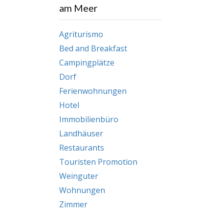
am Meer
Agriturismo
Bed and Breakfast
Campingplätze
Dorf
Ferienwohnungen
Hotel
Immobilienbüro
Landhäuser
Restaurants
Touristen Promotion
Weinguter
Wohnungen
Zimmer