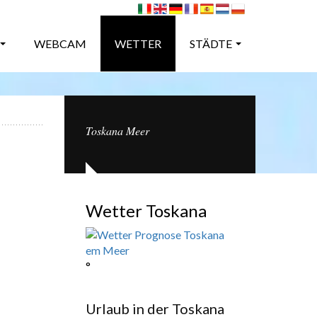
WEBCAM
WETTER
STÄDTE
Toskana Meer
Wetter Toskana
°
Urlaub in der Toskana