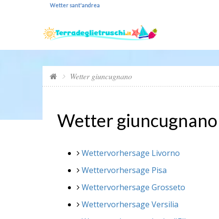
Wetter sant'andrea
Wetter giuncugnano
Wetter giuncugnano
Wettervorhersage Livorno
Wettervorhersage Pisa
Wettervorhersage Grosseto
Wettervorhersage Versilia