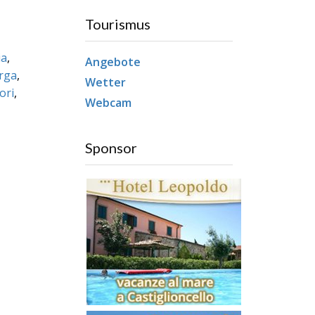
Tourismus
ia
,
Angebote
rga
,
Wetter
ori
,
Webcam
Sponsor