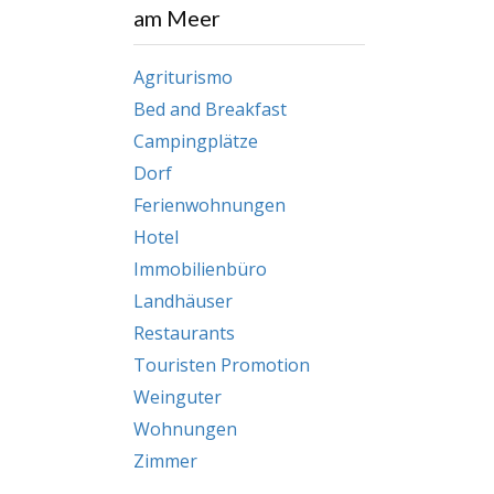
am Meer
Agriturismo
Bed and Breakfast
Campingplätze
Dorf
Ferienwohnungen
Hotel
Immobilienbüro
Landhäuser
Restaurants
Touristen Promotion
Weinguter
Wohnungen
Zimmer