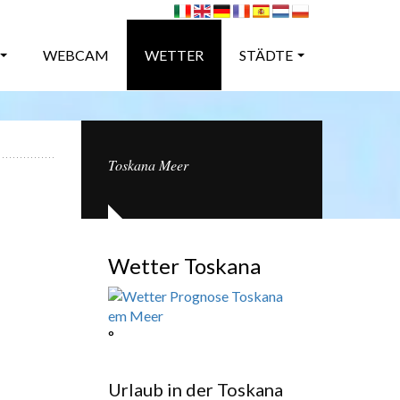
WEBCAM
WETTER
STÄDTE
Toskana Meer
Wetter Toskana
°
Urlaub in der Toskana