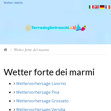
Wetter riotorto
Wetter forte dei marmi
Wetter forte dei marmi
Wettervorhersage Livorno
Wettervorhersage Pisa
Wettervorhersage Grosseto
Wettervorhersage Versilia