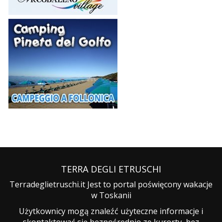
TERRA DEGLI ETRUSCHI
Terradeglietruschi.it Jest to portal poświęcony wakacje
w Toskanii
Użytkownicy mogą znaleźć użyteczne informacje i
skontaktować się bezpośrednio ze kurorty, bez