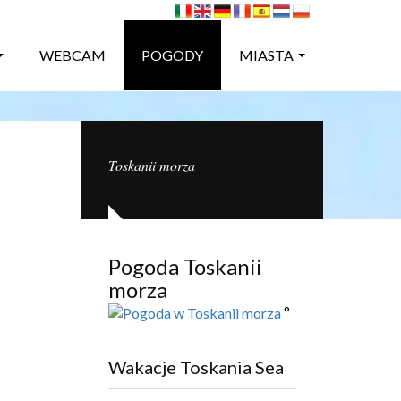
WEBCAM
POGODY
MIASTA
Toskanii morza
Pogoda Toskanii
morza
°
Wakacje Toskania Sea