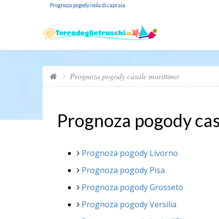
Prognoza pogody isola di capraia
Prognoza pogody casale marittimo
Prognoza pogody cas
Prognoza pogody Livorno
Prognoza pogody Pisa
Prognoza pogody Grosseto
Prognoza pogody Versilia