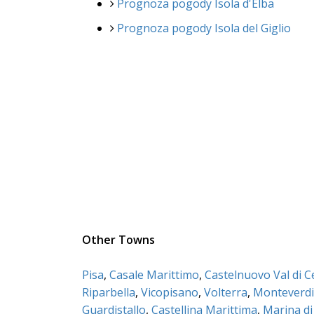
Prognoza pogody Isola d'Elba
Prognoza pogody Isola del Giglio
Other Towns
Pisa
,
Casale Marittimo
,
Castelnuovo Val di C
Riparbella
,
Vicopisano
,
Volterra
,
Monteverdi
Guardistallo
,
Castellina Marittima
,
Marina di