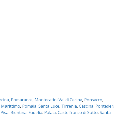
ecina
,
Pomarance
,
Montecatini Val di Cecina
,
Ponsacco
,
 Marittimo
,
Pomaia
,
Santa Luce
,
Tirrenia
,
Cascina
,
Ponteder
 Pisa
,
Bientina
,
Fauglia
,
Palaia
,
Castelfranco di Sotto
,
Santa