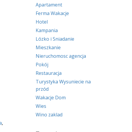
Apartament
Ferma Wakacje
Hotel
Kampania
Lózko i Sniadanie
Mieszkanie
Nieruchomosc agencja
Pokój
Restauracja
Turystyka Wysuniecie na
przód
Wakacje Dom
Wies
Wino zaklad
a
,