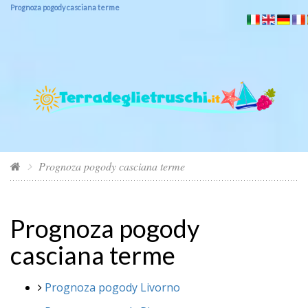
Prognoza pogody casciana terme
Prognoza pogody casciana terme
Prognoza pogody
casciana terme
Prognoza pogody Livorno