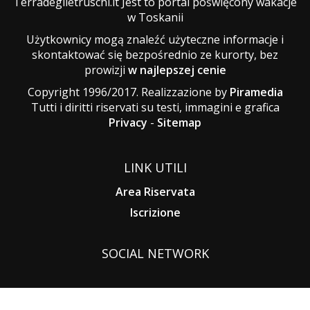
Terradeglietruschi.it Jest to portal poświęcony wakacje
w Toskanii
Użytkownicy mogą znaleźć użyteczne informacje i
skontaktować się bezpośrednio ze kurorty, bez
prowizji
w najlepszej cenie
Copyright 1996/2017. Realizzazione by
Piramedia
Tutti i diritti riservati su testi, immagini e grafica
Privacy
-
Sitemap
LINK UTILI
Area Riservata
Iscrizione
SOCIAL NETWORK