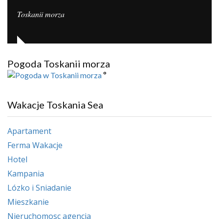
Toskanii morza
Pogoda Toskanii morza
°
Wakacje Toskania Sea
Apartament
Ferma Wakacje
Hotel
Kampania
Lózko i Sniadanie
Mieszkanie
Nieruchomosc agencja