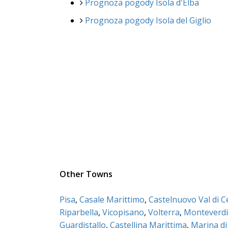
Prognoza pogody Isola d'Elba
Prognoza pogody Isola del Giglio
Other Towns
Pisa
,
Casale Marittimo
,
Castelnuovo Val di C
Riparbella
,
Vicopisano
,
Volterra
,
Monteverdi
Guardistallo
,
Castellina Marittima
,
Marina di