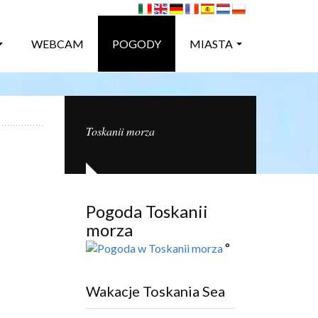
WEBCAM
POGODY
MIASTA
Toskanii morza
Pogoda Toskanii
morza
°
Wakacje Toskania Sea