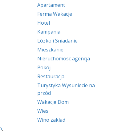
Apartament
Ferma Wakacje
Hotel
Kampania
Lózko i Sniadanie
Mieszkanie
Nieruchomosc agencja
Pokój
Restauracja
Turystyka Wysuniecie na
przód
Wakacje Dom
Wies
Wino zaklad
a
,