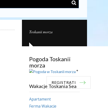
Toskanii morza
Pogoda Toskanii
morza
°
REGISTRATI
Wakacje Toskania Sea
Apartament
Ferma Wakacje