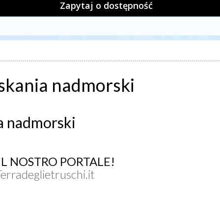
Zapytaj o dostępność
oskania nadmorski
ia nadmorski
UL NOSTRO PORTALE!
Terradeglietruschi.it