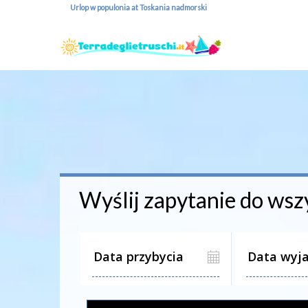
Urlop w populonia at Toskania nadmorski
Wyślij zapytanie do wsz