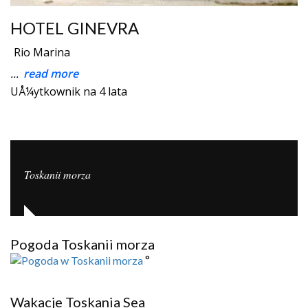
HOTEL GINEVRA
Rio Marina
...
read more
UÅ¼ytkownik na 4 lata
Toskanii morza
Pogoda Toskanii morza
°
Wakacje Toskania Sea