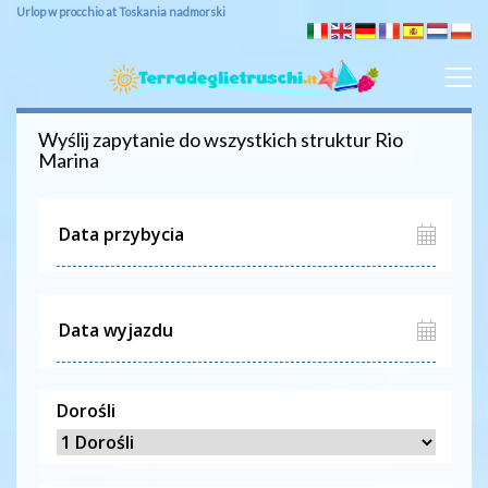
Urlop w procchio at Toskania nadmorski
Wyślij zapytanie do wszystkich struktur
Rio
Marina
Dorośli