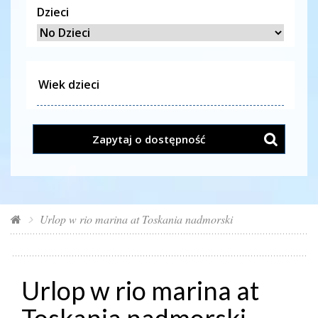
Dzieci
Zapytaj o dostępność
Urlop w rio marina at Toskania nadmorski
Urlop w rio marina at
Toskania nadmorski