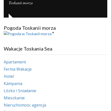
Toskanii morza
Pogoda Toskanii morza
°
Wakacje Toskania Sea
Apartament
Ferma Wakacje
Hotel
Kampania
Lózko i Sniadanie
Mieszkanie
Nieruchomosc agencja