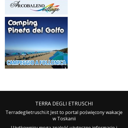
TERRA DEGLI ETRUSCHI
Terradeglietruschi.it Jest to portal poświęcony wakacje
w Toskanii
Użytkownicy mogą znaleźć użyteczne informacje i