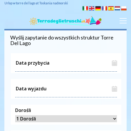
Urlop w torre del lago at Toskania nadmorski
Wyślij zapytanie do wszystkich struktur
Torre
Del Lago
Dorośli