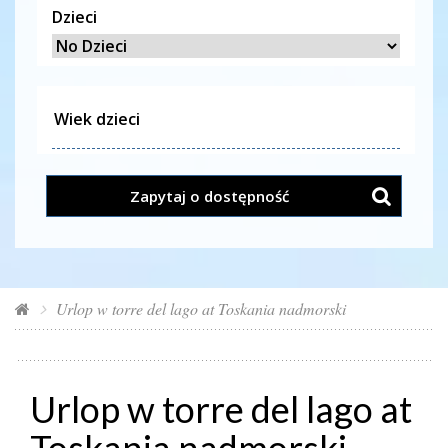
Dzieci
Zapytaj o dostępność
Urlop w torre del lago at Toskania nadmorski
Urlop w torre del lago at
Toskania nadmorski