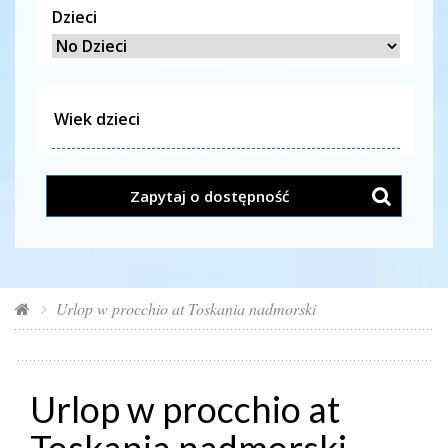
Dzieci
Zapytaj o dostępność
Urlop w procchio at Toskania nadmorski
Urlop w procchio at
Toskania nadmorski