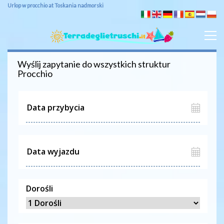
Urlop w procchio at Toskania nadmorski
Wyślij zapytanie do wszystkich struktur
Procchio
Dorośli