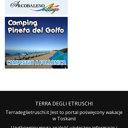
TERRA DEGLI ETRUSCHI
Terradeglietruschi.it Jest to portal poświęcony wakacje
w Toskanii
Użytkownicy mogą znaleźć użyteczne informacje i