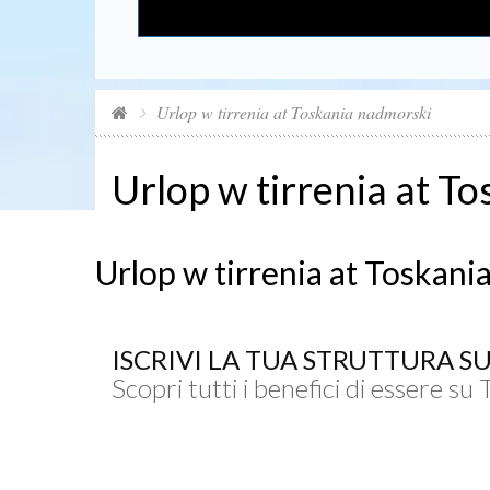
Urlop w tirrenia at Toskania nadmorski
Urlop w tirrenia at T
Urlop w tirrenia at Toskan
ISCRIVI LA TUA STRUTTURA S
Scopri tutti i benefici di essere su 