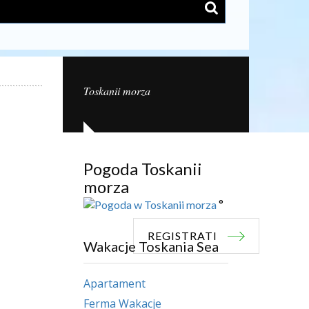
Toskanii morza
Pogoda Toskanii
morza
°
REGISTRATI
Wakacje Toskania Sea
Apartament
Ferma Wakacje