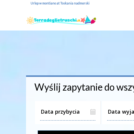
Urlop w montiano at Toskania nadmorski
Wyślij zapytanie do wsz