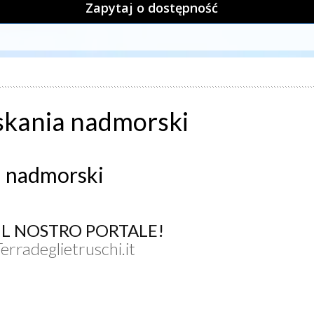
Zapytaj o dostępność
oskania nadmorski
ia nadmorski
UL NOSTRO PORTALE!
Terradeglietruschi.it