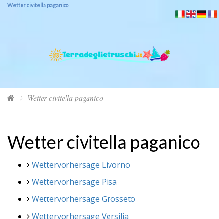
Wetter civitella paganico
Wetter civitella paganico
Wetter civitella paganico
Wettervorhersage Livorno
Wettervorhersage Pisa
Wettervorhersage Grosseto
Wettervorhersage Versilia