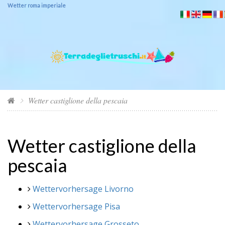
Wetter roma imperiale
Wetter castiglione della pescaia
Wetter castiglione della
pescaia
Wettervorhersage Livorno
Wettervorhersage Pisa
Wettervorhersage Grosseto