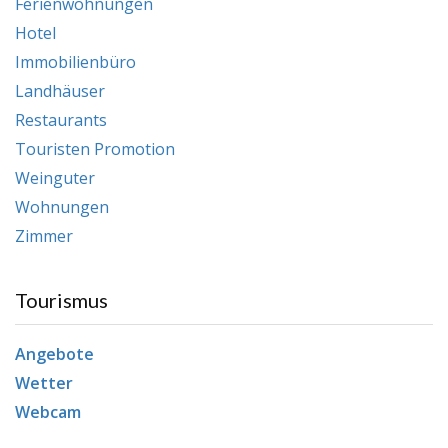
Ferienwohnungen
Hotel
Immobilienbüro
Landhäuser
Restaurants
Touristen Promotion
Weinguter
Wohnungen
Zimmer
Tourismus
Angebote
Wetter
Webcam