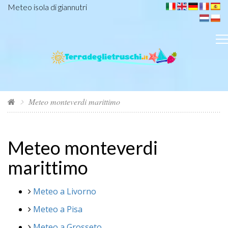
Meteo isola di giannutri
Meteo monteverdi marittimo
Meteo monteverdi
marittimo
Meteo a Livorno
Meteo a Pisa
Meteo a Grosseto