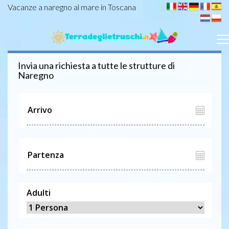
Vacanze a naregno al mare in Toscana
Invia una richiesta a tutte le strutture di
Naregno
Adulti