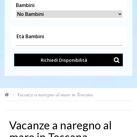
Bambini
Richiedi Disponibilità
Vacanze a naregno al mare in Toscana
Vacanze a naregno al
mare in Toscana