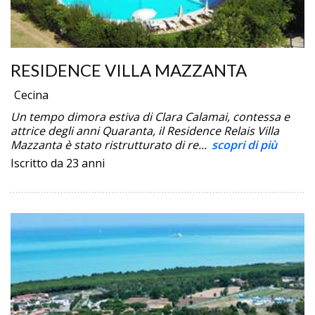
RESIDENCE VILLA MAZZANTA
Cecina
Un tempo dimora estiva di Clara Calamai, contessa e
attrice degli anni Quaranta, il Residence Relais Villa
Mazzanta è stato ristrutturato di re...
scopri di più
Iscritto da 23 anni