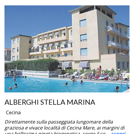
ALBERGHI STELLA MARINA
Cecina
Direttamente sulla passeggiata lungomare della
graziosa e vivace località di Cecina Mare, ai margini di
una bellissima pineta biogenetica, sorge il co...
scopri