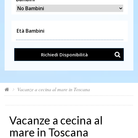
Richiedi Disponibilità
Vacanze a cecina al mare in Toscana
Vacanze a cecina al
mare in Toscana