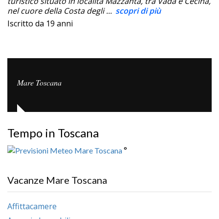
turistico situato in località Mazzanta, tra Vada e Cecina,
nel cuore della Costa degli ...
scopri di più
Iscritto da 19 anni
Mare Toscana
Tempo in Toscana
°
Vacanze Mare Toscana
Affittacamere