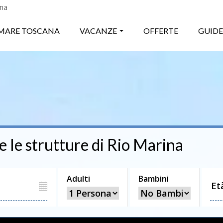
ana
MARE TOSCANA
VACANZE
OFFERTE
GUIDE
e le strutture di
Rio Marina
Adulti
Bambini