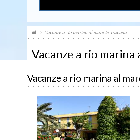
Vacanze a rio marina al mare in Toscana
Vacanze a rio marina 
Vacanze a rio marina al mar