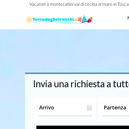
Vacanze a montecatini val di cecina al mare in Tosc
Invia una richiesta a tutt