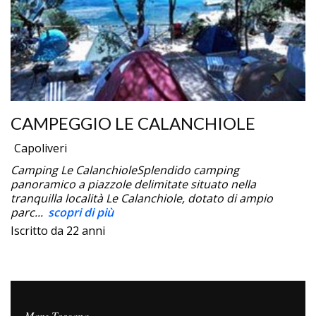
CAMPEGGIO LE CALANCHIOLE
Capoliveri
Camping Le CalanchioleSplendido camping
panoramico a piazzole delimitate situato nella
tranquilla località Le Calanchiole, dotato di ampio
parc...
scopri di più
Iscritto da 22 anni
Mare Toscana