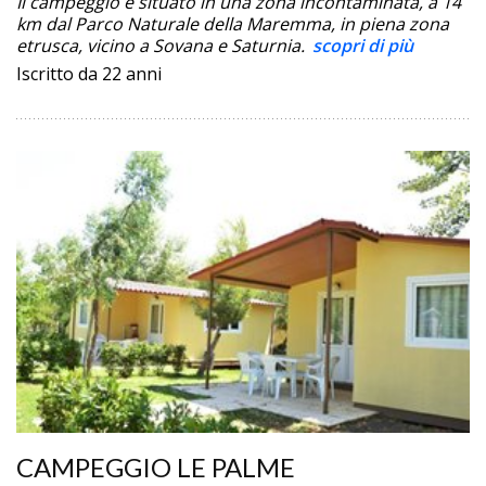
Il campeggio è situato in una zona incontaminata, a 14
km dal Parco Naturale della Maremma, in piena zona
etrusca, vicino a Sovana e Saturnia.
scopri di più
Iscritto da 22 anni
CAMPEGGIO LE PALME