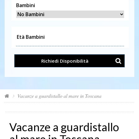
Bambini
Richiedi Disponibilità
Vacanze a guardistallo al mare in Toscana
Vacanze a guardistallo
al mare in Toscana