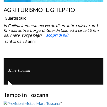
AGRITURISMO IL GHEPPIO
Guardistallo
In Collina immerso nel verde di un’antica oliveta ad 1
Km dall’antico borgo di Guardistallo ed a circa 10 Km
dal mare, sorge l’Agri...
scopri di più
Iscritto da 23 anni
Mare Toscana
Tempo in Toscana
°