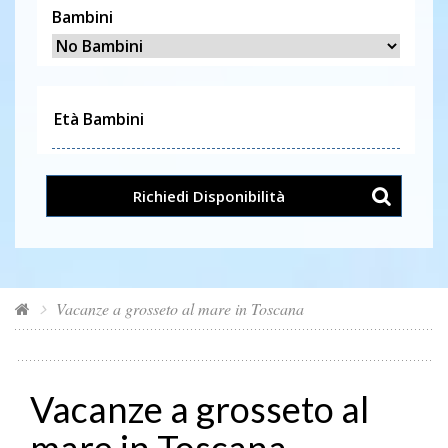
Bambini
Richiedi Disponibilità
Vacanze a grosseto al mare in Toscana
Vacanze a grosseto al
mare in Toscana