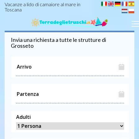
Vacanze a lido di camaiore al mare in
Toscana
Invia una richiesta a tutte le strutture di
Grosseto
Adulti