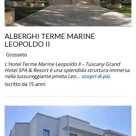
ALBERGHI TERME MARINE
LEOPOLDO II
Grosseto
L'Hotel Terme Marine Leopoldo II – Tuscany Grand
Hotel SPA & Resort è una splendida struttura immersa
nella lussureggiante pineta Leo...
scopri di più
Iscritto da 15 anni