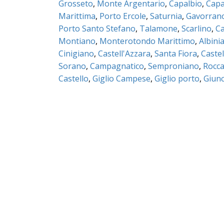
Grosseto
,
Monte Argentario
,
Capalbio
,
Capa
Marittima
,
Porto Ercole
,
Saturnia
,
Gavorran
Porto Santo Stefano
,
Talamone
,
Scarlino
,
Ca
Montiano
,
Monterotondo Marittimo
,
Albini
Cinigiano
,
Castell'Azzara
,
Santa Fiora
,
Castel
Sorano
,
Campagnatico
,
Semproniano
,
Rocca
Castello
,
Giglio Campese
,
Giglio porto
,
Giunc