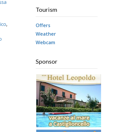
ssa
Tourism
ico
,
Offers
Weather
o
Webcam
Sponsor